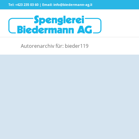
Tel: +423 235 03 60 | Email:
info@biedermann-ag.li
Autorenarchiv für: bieder119