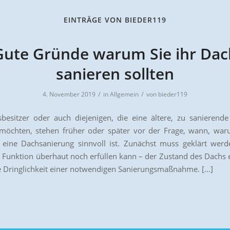
EINTRÄGE VON BIEDER119
Gute Gründe warum Sie ihr Dac
sanieren sollten
/
/
4. November 2019
in
Allgemein
von
bieder119
besitzer oder auch diejenigen, die eine ältere, zu sanierend
möchten, stehen früher oder später vor der Frage, wann, wa
 eine Dachsanierung sinnvoll ist. Zunächst muss geklärt werd
 Funktion überhaut noch erfüllen kann – der Zustand des Dachs 
e Dringlichkeit einer notwendigen Sanierungsmaßnahme. […]