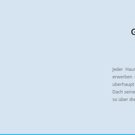
Jeder Haus
erwerben 
überhaupt
Dach seine
so über di