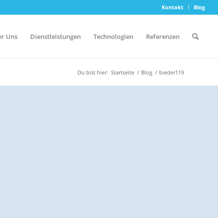
Kontakt
Blog
r Uns
Dienstleistungen
Technologien
Referenzen
Du bist hier:
Startseite
/
Blog
/
bieder119